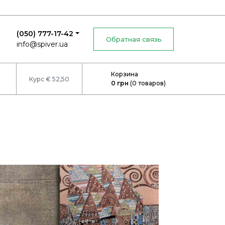
(050) 777-17-42
Обратная связь
info@spiver.ua
Корзина
Курс € 52,50
0
грн
(
0
товаров)