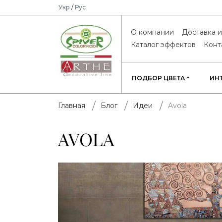
Укр
/
Рус
О компании
Доставка и
Каталог эффектов
Конт
ПОДБОР ЦВЕТА
ИН
Avola
Главная
Блог
Идеи
AVOLA