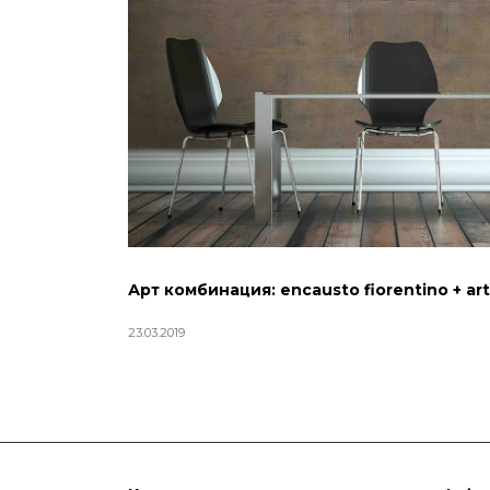
Арт комбинация: encausto fiorentino + art
23.03.2019