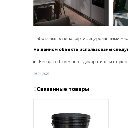
Работа выполнена сертифицированными мас
На данном объекте использованы след
Encausto Fiorentino - декоративная штукат
26.04.2021
Связанные товары