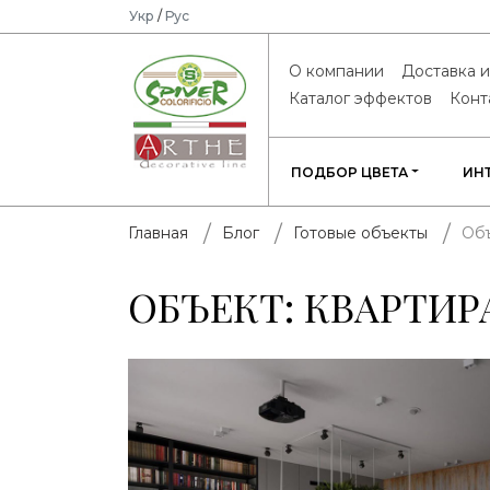
Укр
/
Рус
О компании
Доставка и
Каталог эффектов
Конт
ПОДБОР ЦВЕТА
ИН
Объ
Главная
Блог
Готовые объекты
ОБЪЕКТ: КВАРТИРА