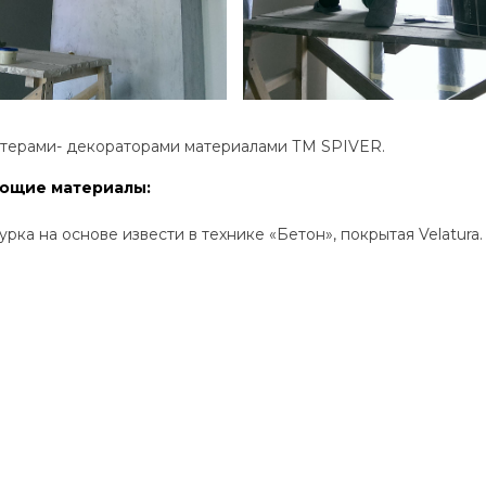
терами- декораторами материалами ТМ SPIVER.
ующие материалы:
урка на основе извести в технике «Бетон», покрытая Velatura.