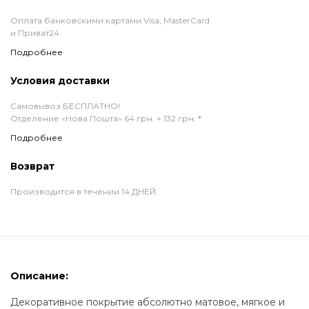
Оплата банковскими картами Visa, MasterCard
и Приват24
Подробнее
Условия доставки
Самовывоз БЕСПЛАТНО!
Отделение «Нова Пошта» 64 грн. + 132 грн. *
Подробнее
Возврат
Производится в течении 14 ДНЕЙ.
Описание:
Декоративное покрытие абсолютно матовое, мягкое и