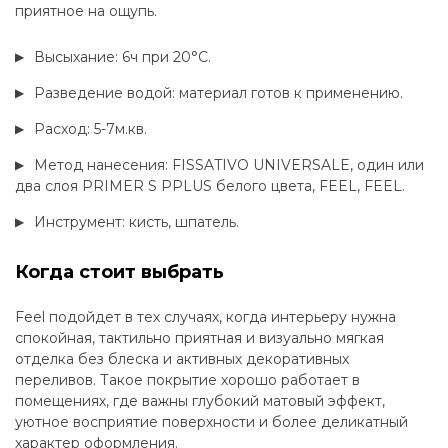
приятное на ощупь.
Высыхание: 6ч при 20°C.
Разведение водой: материал готов к применению.
Расход: 5-7м.кв.
Метод нанесения: FISSATIVO UNIVERSALE, один или
два слоя PRIMER S PPLUS белого цвета, FEEL, FEEL.
Инструмент: кисть, шпатель.
Когда стоит выбрать
Feel подойдет в тех случаях, когда интерьеру нужна
спокойная, тактильно приятная и визуально мягкая
отделка без блеска и активных декоративных
переливов. Такое покрытие хорошо работает в
помещениях, где важны глубокий матовый эффект,
уютное восприятие поверхности и более деликатный
характер оформления.