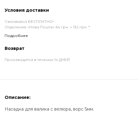
Условия доставки
Самовывоз БЕСПЛАТНО!
Отделение «Нова Пошта» 64 грн. + 132 грн. *
Подробнее
Возврат
Производится в течении 14 ДНЕЙ.
Описание:
Насадка для валика с велюра, ворс 5мм.