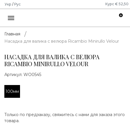
Курс € 52,50
Укр
/
Рус
0
Главная
Насадка для валика с велюра Ricambio Minirullo Velour
НАСАДКА ДЛЯ ВАЛИКА С ВЕЛЮРА
RICAMBIO MINIRULLO VELOUR
Артикул:
WO0545
100мм
Только по предзаказу, свяжитесь с нами для заказа этого
товара.