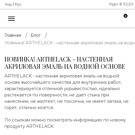
Курс € 52,50
Укр
/
Рус
0
Главная
Блог
Новинка! ARTHELACK - настенная акриловая эмаль на вод
НОВИНКА! ARTHELACK - НАСТЕННАЯ
АКРИЛОВАЯ ЭМАЛЬ НА ВОДНОЙ ОСНОВЕ
ARTHELACK - настенная акриловая эмаль на водной
основе высочайшего качества для внутренних работ,
характеризуется отличной укрывистостью, идеально
растекается по поверхности, не дает стыка при
нанесении, не желтеет, не токсична, не имеет запаха, не
горит, отлично моется.
По ссылкам можно посмотреть информацию по новому
продукту ARTHELACK: