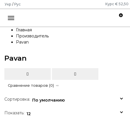
Курс € 52,50
Укр
/
Рус
0
Главная
Производитель
Pavan
Pavan
Сравнение товаров (0)
Сортировка:
По умолчанию
Показать:
12