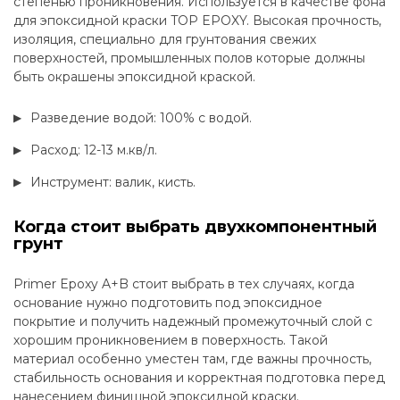
степенью проникновения. Используется в качестве фона
для эпоксидной краски TOP EPOXY. Высокая прочность,
изоляция, специально для грунтования свежих
поверхностей, промышленных полов которые должны
быть окрашены эпоксидной краской.
Разведение водой: 100% с водой.
Расход: 12-13 м.кв/л.
Инструмент: валик, кисть.
Когда стоит выбрать двухкомпонентный
грунт
Primer Epoxy A+B стоит выбрать в тех случаях, когда
основание нужно подготовить под эпоксидное
покрытие и получить надежный промежуточный слой с
хорошим проникновением в поверхность. Такой
материал особенно уместен там, где важны прочность,
стабильность основания и корректная подготовка перед
нанесением финишной эпоксидной краски.