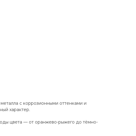
 металла с коррозионными оттенками и
ный характер.
ходы цвета — от оранжево-рыжего до тёмно-