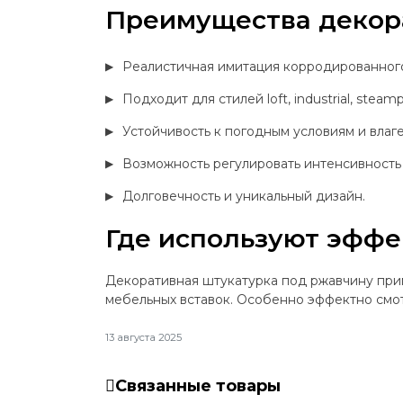
Преимущества декор
Реалистичная имитация корродированного
Подходит для стилей loft, industrial, steam
Устойчивость к погодным условиям и влаге
Возможность регулировать интенсивность
Долговечность и уникальный дизайн.
Где используют эфф
Декоративная штукатурка под ржавчину прим
мебельных вставок. Особенно эффектно смот
13 августа 2025
Связанные товары