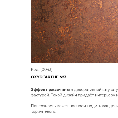
Код: (0043)
OXYD´ARTHE №3
Эффект ржавчины
в декоративной штукату
фактурой. Такой дизайн придаёт интерьеру и
Поверхность может воспроизводить как дели
коричневого.