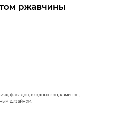
ктом ржавчины
х, фасадов, входных зон, каминов,
ьным дизайном.