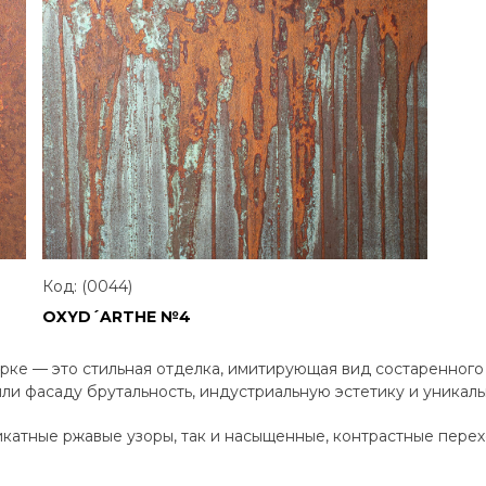
Код: (0044)
OXYD´ARTHE №4
рке — это стильная отделка, имитирующая вид состаренного
ли фасаду брутальность, индустриальную эстетику и уникаль
катные ржавые узоры, так и насыщенные, контрастные пере