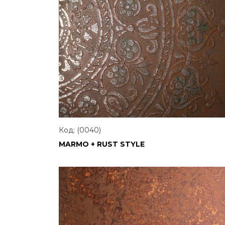
Код: (0040)
MARMO + RUST STYLE