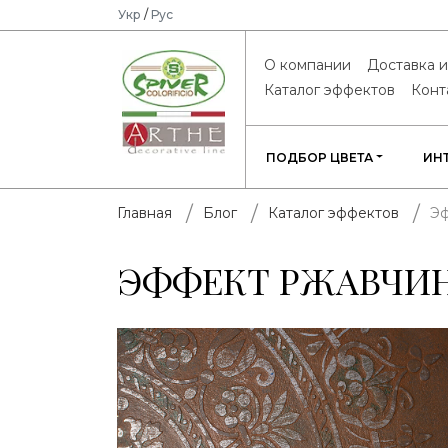
Укр
/
Рус
О компании
Доставка и
Каталог эффектов
Конт
ПОДБОР ЦВЕТА
ИН
Э
Главная
Блог
Каталог эффектов
ЭФФЕКТ РЖАВЧИ