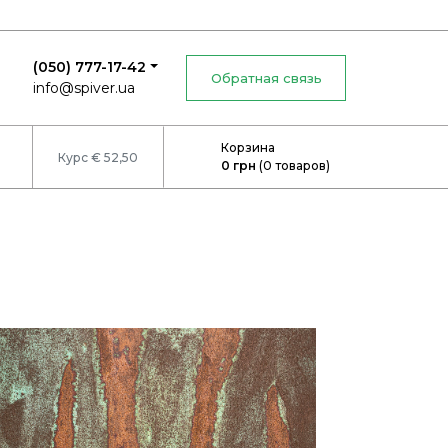
(050) 777-17-42
Обратная связь
info@spiver.ua
Корзина
Курс € 52,50
0
грн
(
0
товаров)