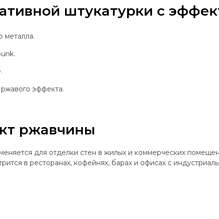
ативной штукатурки с эффе
 металла.
punk.
.
 ржавого эффекта.
ект ржавчины
еняется для отделки стен в жилых и коммерческих помещения
рится в ресторанах, кофейнях, барах и офисах с индустриал