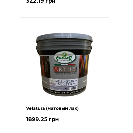
322.19 грн
Velatura (матовый лак)
1899.25 грн