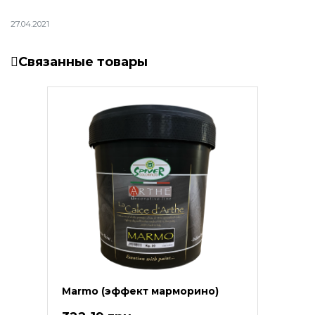
27.04.2021
Связанные товары
Marmo (эффект марморино)