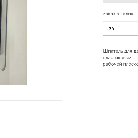
Заказ в 1 клик:
Шпатель для де
пластиковый, п
рабочей плоскос