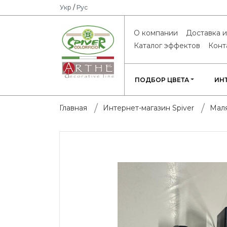
Укр
/
Рус
О компании
Доставка и
Каталог эффектов
Конт
ПОДБОР ЦВЕТА
ИН
Главная
Интернет-магазин Spiver
Мал