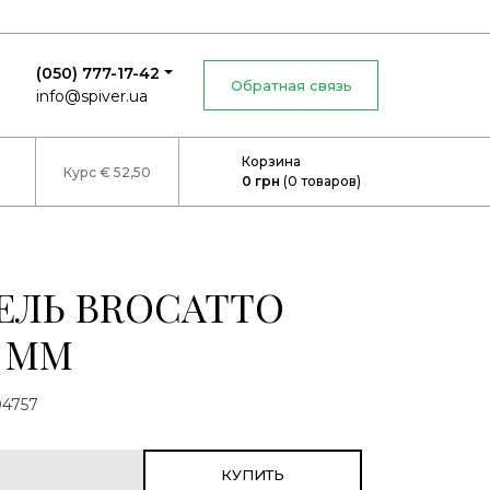
(050) 777-17-42
Обратная связь
info@spiver.ua
Корзина
Курс € 52,50
0
грн
(
0
товаров)
ЕЛЬ BROCATTO
0 ММ
4757
КУПИТЬ