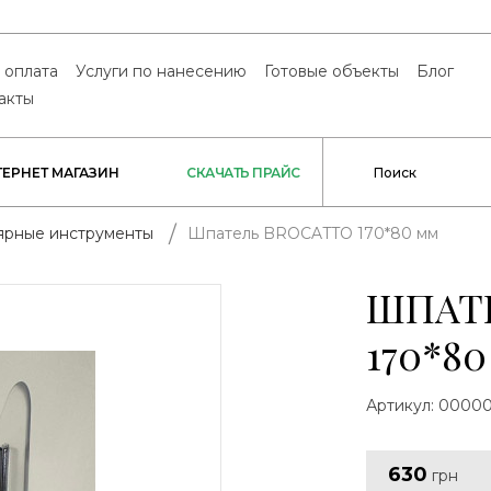
 оплата
Услуги по нанесению
Готовые объекты
Блог
акты
ТЕРНЕТ МАГАЗИН
СКАЧАТЬ ПРАЙС
Шпатель BROCATTO 170*80 мм
ярные инструменты
ШПАТ
170*8
Артикул:
00000
630
грн