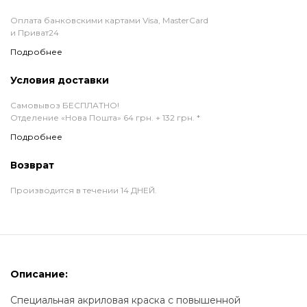
Оплата банковскими картами Visa, MasterCard
и Приват24
Подробнее
Условия доставки
Самовывоз БЕСПЛАТНО!
Отделение «Нова Пошта» 64 грн. + 132 грн. *
Подробнее
Возврат
Производится в течении 14 ДНЕЙ.
Описание:
Специальная акриловая краска с повышенной