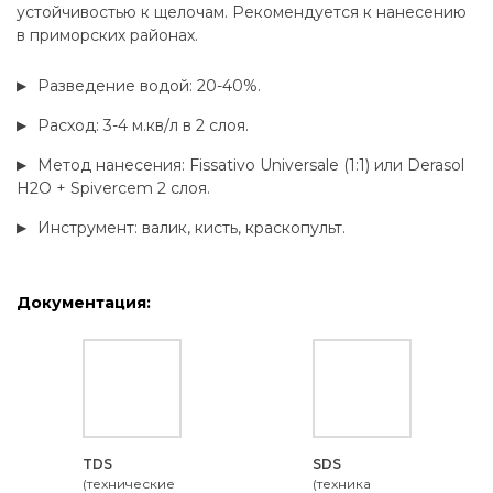
устойчивостью к щелочам. Рекомендуется к нанесению
в приморских районах.
Разведение водой: 20-40%.
Расход: 3-4 м.кв/л в 2 слоя.
Метод нанесения: Fissativo Universale (1:1) или Derasol
H2O + Spivercem 2 слоя.
Инструмент: валик, кисть, краскопульт.
Документация:
TDS
SDS
(технические
(техника