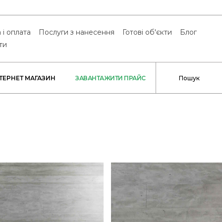
 і оплата
Послуги з нанесення
Готові об'єкти
Блог
ти
НТЕРНЕТ МАГАЗИН
ЗАВАНТАЖИТИ ПРАЙС