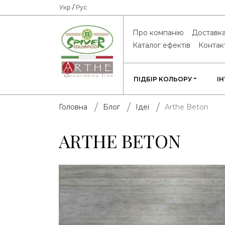
Укр
/
Рус
Про компанію
Доставка
Каталог ефектів
Контак
ПІДБІР КОЛЬОРУ
І
Arthe Beton
Головна
Блог
Ідеї
ARTHE BETON