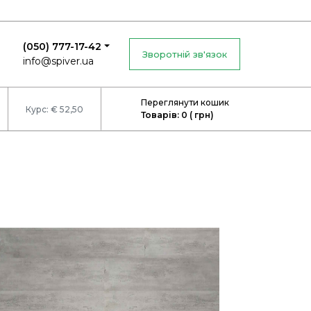
(050) 777-17-42
Зворотній зв'язок
info@spiver.ua
Переглянути кошик
Курс: € 52,50
Товарів: 0 ( грн)