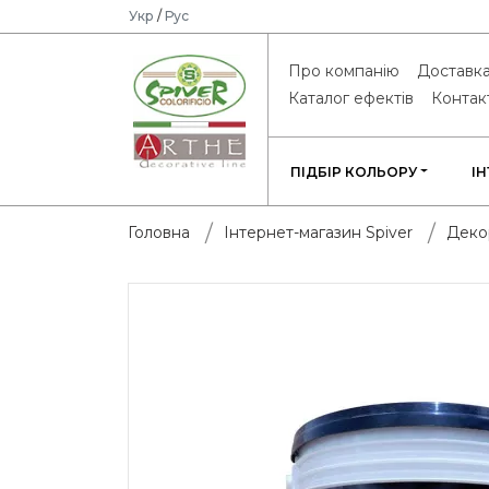
Укр
/
Рус
Про компанію
Доставка
Каталог ефектів
Контак
ПІДБІР КОЛЬОРУ
І
Головна
Інтернет-магазин Spiver
Деко