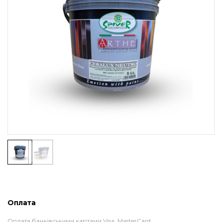
Оплата
Оплата банківськими картами Visa, MasterCard