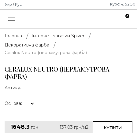
Курс: € 52,50
Укр
/
Рус
0
Головна
Інтернет-магазин Spiver
Декоративна фарба
Ceralux Neutro (перламутрова фарба)
CERALUX NEUTRO (ПЕРЛАМУТРОВА
ФАРБА)
Артикул:
Основа:
1648.3
грн
137.03
грн/м2
КУПИТИ