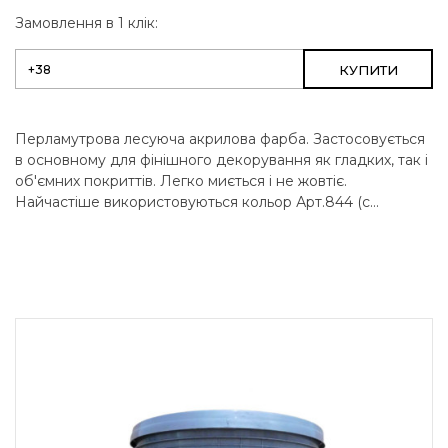
Замовлення в 1 клік:
КУПИТИ
Перламутрова лесуюча акрилова фарба. Застосовується
в основному для фінішного декорування як гладких, так і
об'ємних покриттів. Легко миється і не жовтіє.
Найчастіше використовуються кольор Арт.844 (с...