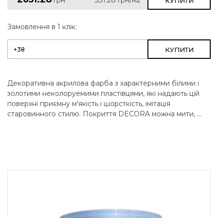
КУПИТИ
Замовлення в 1 клік:
КУПИТИ
Декоративна акрилова фарба з характерними білими і
золотими неколоруемими пластівцями, які надають цій
поверхні приємну м'якість і шорсткість, імітація
старовинного стилю. Покриття DECORA можна мити, ...