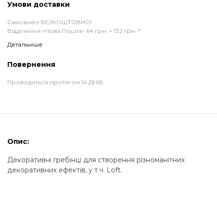
Умови доставки
Самовивіз БЕЗКОШТОВНО!
Відділення «Нова Пошта» 64 грн. + 132 грн. *
Детальніше
Повернення
Проводиться протягом 14 ДНІВ.
Опис:
Декоративні гребінці для створення різноманітних
декоративних ефектів, у т.ч. Loft.