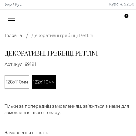
Курс: € 52,50
Укр
/
Рус
0
Декоративні гребінці Pettini
Головна
ДЕКОРАТИВНІ ГРЕБІНЦІ PETTINI
Артикул:
69181
128x110мм
122x110мм
Тільки за попереднім замовленням, зв’яжіться з нами для
замовлення цього товару.
Замовлення в 1 клік: