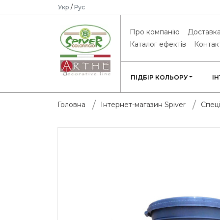
Укр
/
Рус
Про компанію
Доставка
Каталог ефектів
Контак
ПІДБІР КОЛЬОРУ
І
Головна
Інтернет-магазин Spiver
Спеці