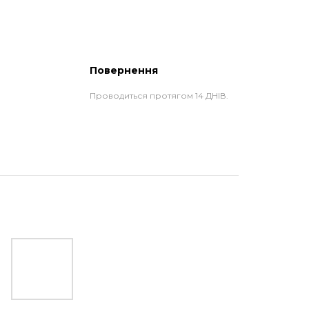
Повернення
Проводиться протягом 14 ДНІВ.