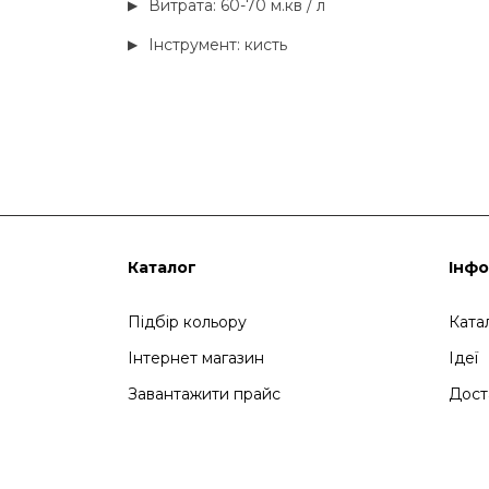
Витрата: 60-70 м.кв / л
Інструмент: кисть
Каталог
Інфо
Підбір кольору
Ката
Інтернет магазин
Ідеї
Завантажити прайс
Дост