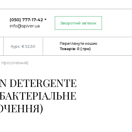
(050) 777-17-42
Зворотній зв'язок
info@spiver.ua
Переглянути кошик
Курс: € 52,50
Товарів: 0 ( грн)
 просочення)
N DETERGENTE
БАКТЕРІАЛЬНЕ
ОЧЕННЯ)