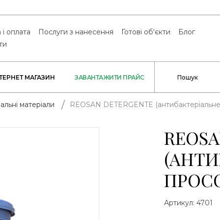
 і оплата
Послуги з нанесення
Готові об'єкти
Блог
ти
НТЕРНЕТ МАГАЗИН
ЗАВАНТАЖИТИ ПРАЙС
REOSAN DETERGENTE (антибактеріальне
альні матеріали
REOSA
(АНТИ
ПРОС
Артикул:
4701