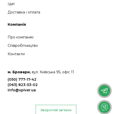
Ідеї
Доставка і оплата
Компанія
Про компанію
Співробітництво
Контакти
м. Бровари,
вул. Київська 95, офіс 11
(050) 777-17-42
(063) 823-53-02
info@spiver.ua
Зворотній зв'язок