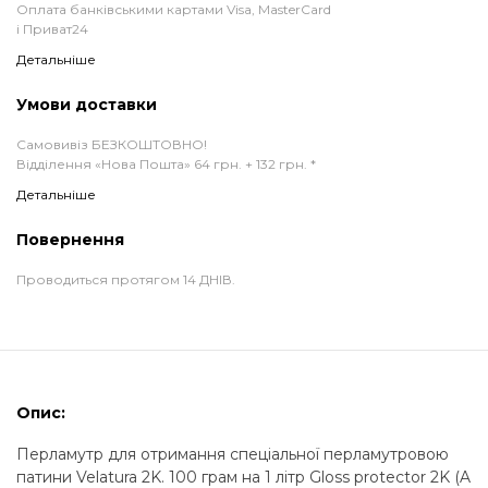
Оплата банківськими картами Visa, MasterCard
і Приват24
Детальніше
Умови доставки
Самовивіз БЕЗКОШТОВНО!
Відділення «Нова Пошта» 64 грн. + 132 грн. *
Детальніше
Повернення
Проводиться протягом 14 ДНІВ.
Опис:
Перламутр для отримання спеціальної перламутровою
патини Velatura 2K. 100 грам на 1 літр Gloss protector 2K (A