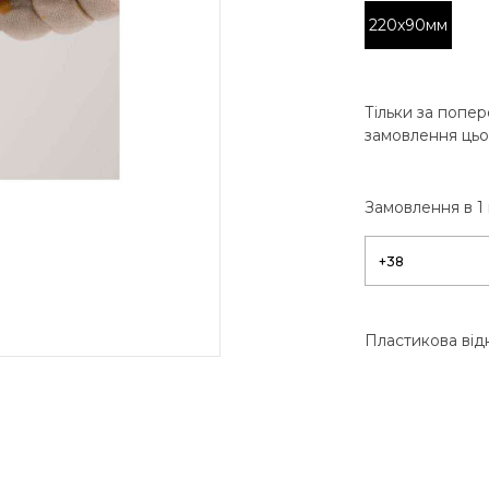
220x90мм
Тільки за попер
замовлення цьо
Замовлення в 1 
Пластикова від