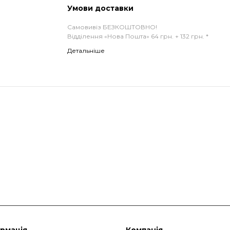
Умови доставки
Самовивіз БЕЗКОШТОВНО!
Відділення «Нова Пошта» 64 грн. + 132 грн. *
Детальніше