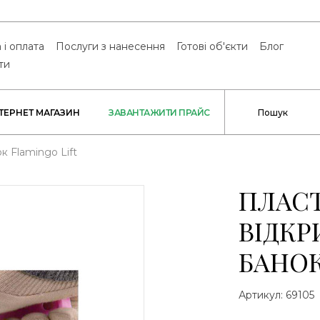
 і оплата
Послуги з нанесення
Готові об'єкти
Блог
ти
НТЕРНЕТ МАГАЗИН
ЗАВАНТАЖИТИ ПРАЙС
к Flamingo Lift
ПЛАС
ВІДКР
БАНОК
Артикул:
69105