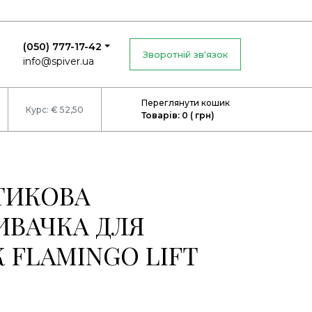
(050) 777-17-42
Зворотній зв'язок
info@spiver.ua
Переглянути кошик
Курс: € 52,50
Товарів: 0 ( грн)
ТИКОВА
ИВАЧКА ДЛЯ
 FLAMINGO LIFT