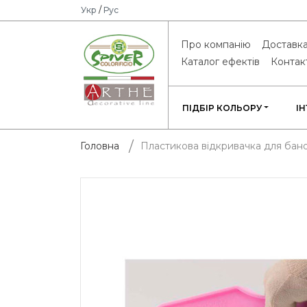
Укр
/
Рус
Про компанію
Доставка
Каталог ефектів
Контак
ПІДБІР КОЛЬОРУ
І
Пластикова відкривачка для бано
Головна