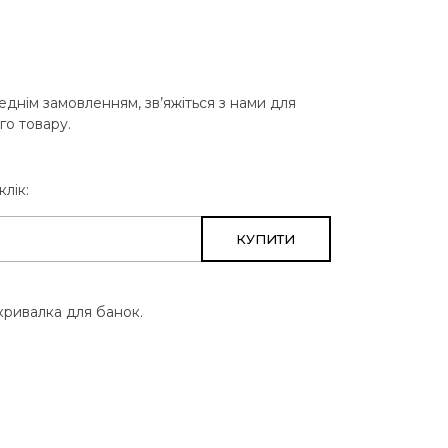
еднім замовленням, зв’яжіться з нами для
го товару.
клік:
КУПИТИ
кривалка для банок.