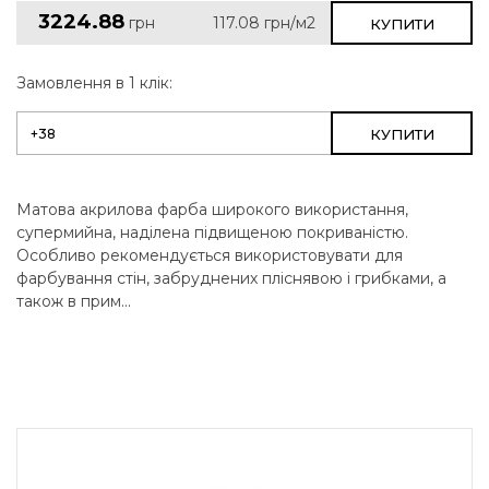
3224.88
грн
117.08
грн/м2
КУПИТИ
Замовлення в 1 клік:
КУПИТИ
Матова акрилова фарба широкого використання,
супермийна, наділена підвищеною покриваністю.
Особливо рекомендується використовувати для
фарбування стін, забруднених пліснявою і грибками, а
також в прим...