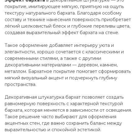
Эффект бархата
в декоративной штукатурке — это
покрытие, имитирующее мягкую, приятную на ощупь
текстуру натурального бархата. Благодаря особому
составу и технике нанесения поверхность приобретает
лёгкий шелковистый блеск и глубокие переливы цвета,
создавая выразительный эффект бархата на стене.
Такое оформление добавляет интерьеру уюта и
элегантности, хорошо сочетается с классическими и
современными стилями, а также с другими
декоративными материалами — деревом, камнем,
металлом. Бархатное покрытие помогает сформировать
мягкий визуальный акцент и подчеркнуть глубину
пространства.
Декоративная штукатурка бархат позволяет создать
равномерную поверхность с характерной текстурой
бархата, которая меняется в зависимости от освещения.
Такое решение часто выбирают для оформления
акцентных стен, где важно сохранить баланс между
выразительностью и спокойной эстетикой.