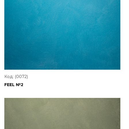
Код: (0072)
FEEL №2