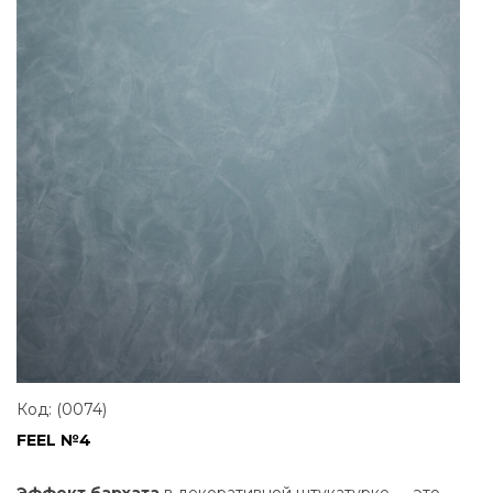
Код: (0074)
FEEL №4