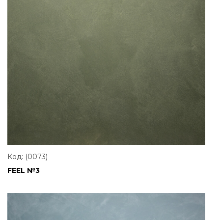
Код: (0073)
FEEL №3