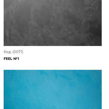
Код: (0071)
FEEL №1