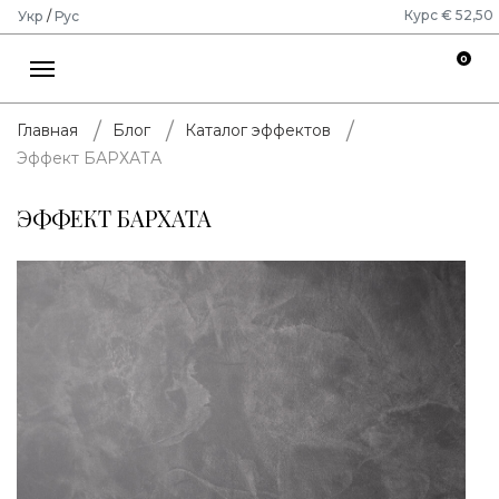
Курс € 52,50
Укр
/
Рус
0
Главная
Блог
Каталог эффектов
Эффект БАРХАТА
ЭФФЕКТ БАРХАТА