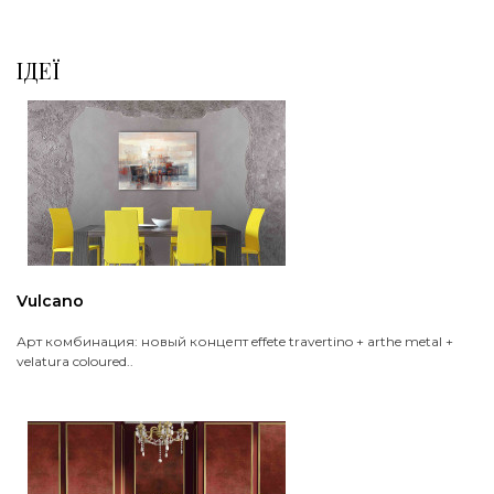
ІДЕЇ
Vulcano
Арт комбинация: новый концепт effete travertino + arthe metal +
velatura coloured..