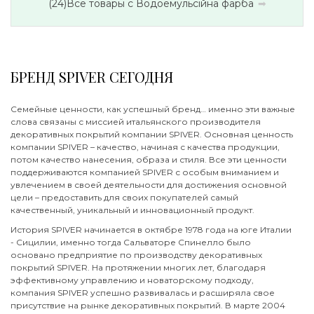
(24)
Все товары с Водоемульсійна фарба
БРЕНД SPIVER СЕГОДНЯ
Семейные ценности, как успешный бренд… именно эти важные
слова связаны с миссией итальянского производителя
декоративных покрытий компании SPIVER. Основная ценность
компании SPIVER – качество, начиная с качества продукции,
потом качество нанесения, образа и стиля. Все эти ценности
поддерживаются компанией SPIVER с особым вниманием и
увлечением в своей деятельности для достижения основной
цели – предоставить для своих покупателей самый
качественный, уникальный и инновационный продукт.
История SPIVER начинается в октябре 1978 года на юге Италии
- Сицилии, именно тогда Сальваторе Спинелло было
основано предприятие по производству декоративных
покрытий SPIVER. На протяжении многих лет, благодаря
эффективному управлению и новаторскому подходу,
компания SPIVER успешно развивалась и расширяла свое
присутствие на рынке декоративных покрытий. В марте 2004