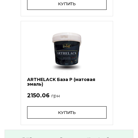
КУПИТЬ
ARTHELACK База Р (матовая
эмаль)
2150.06
грн
КУПИТЬ