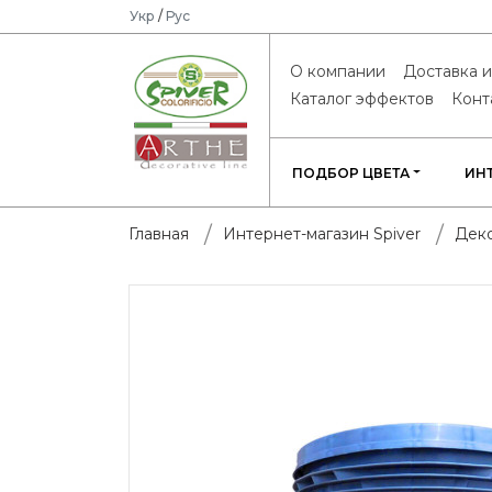
Укр
/
Рус
О компании
Доставка и
Каталог эффектов
Конт
ПОДБОР ЦВЕТА
ИН
Главная
Интернет-магазин Spiver
Деко