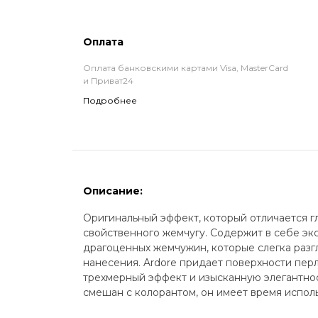
Оплата
Оплата банковскими картами Visa, MasterCard
и Приват24
Подробнее
Описание:
Оригинальный эффект, который отличается г
свойственного жемчугу. Содержит в себе эк
драгоценных жемчужин, которые слегка разг
нанесения. Ardore придает поверхности пер
трехмерный эффект и изысканную элегантно
смешан с колорантом, он имеет время исполь