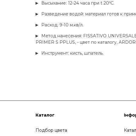
Высыхание: 12-24 часа при t 20ºC.
Разведение водой: материал готов к при
Расход: 9-10 м.кв/л.
Метод нанесения: FISSATIVO UNIVERSALE,
PRIMER S PPLUS, - цвет по каталогу, ARDOR
Инструмент: кисть, шпатель.
Каталог
Інфо
Подбор цвета
Ката