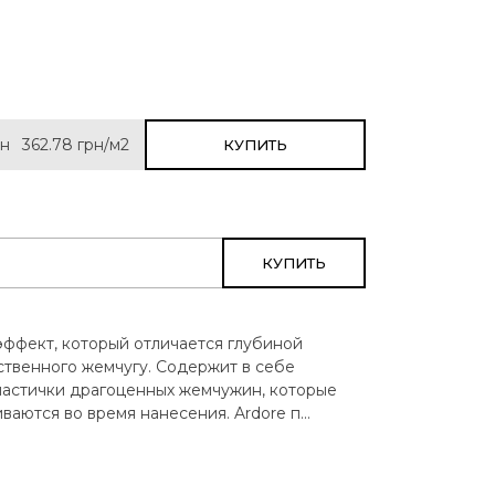
рн
362.78
грн/м2
КУПИТЬ
КУПИТЬ
ффект, который отличается глубиной
ственного жемчугу. Содержит в себе
частички драгоценных жемчужин, которые
ваются во время нанесения. Ardore п...