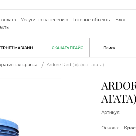
 оплата
Услуги по нанесению
Готовые объекты
Блог
акты
ТЕРНЕТ МАГАЗИН
СКАЧАТЬ ПРАЙС
Ardore Red (эффект агата)
ративная краска
ARDOR
АГАТА
Артикул:
Основа:
Крас