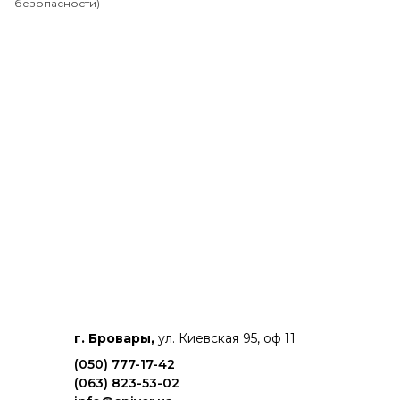
безопасности)
г. Бровары,
ул. Киевская 95, оф 11
(050) 777-17-42
(063) 823-53-02