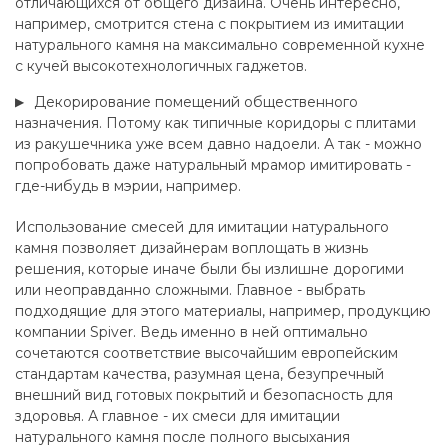
отличающихся от общего дизайна. Очень интересно,
например, смотрится стена с покрытием из имитации
натурального камня на максимально современной кухне
с кучей высокотехнологичных гаджетов.
Декорирование помещений общественного
назначения. Потому как типичные коридоры с плитами
из ракушечника уже всем давно надоели. А так - можно
попробовать даже натуральный мрамор имитировать -
где-нибудь в мэрии, например.
Использование смесей для имитации натурального
камня позволяет дизайнерам воплощать в жизнь
решения, которые иначе были бы излишне дорогими
или неоправданно сложными. Главное - выбрать
подходящие для этого материалы, например, продукцию
компании Spiver. Ведь именно в ней оптимально
сочетаются соответствие высочайшим европейским
стандартам качества, разумная цена, безупречный
внешний вид готовых покрытий и безопасность для
здоровья. А главное - их смеси для имитации
натурального камня после полного высыхания