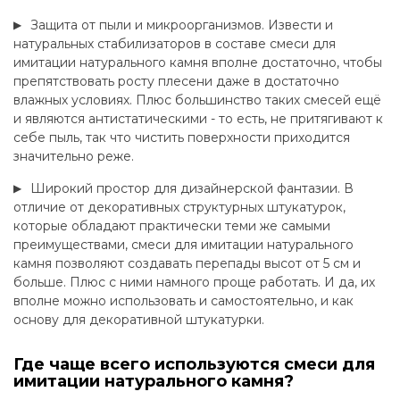
Защита от пыли и микроорганизмов. Извести и
натуральных стабилизаторов в составе смеси для
имитации натурального камня вполне достаточно, чтобы
препятствовать росту плесени даже в достаточно
влажных условиях. Плюс большинство таких смесей ещё
и являются антистатическими - то есть, не притягивают к
себе пыль, так что чистить поверхности приходится
значительно реже.
Широкий простор для дизайнерской фантазии. В
отличие от декоративных структурных штукатурок,
которые обладают практически теми же самыми
преимуществами, смеси для имитации натурального
камня позволяют создавать перепады высот от 5 см и
больше. Плюс с ними намного проще работать. И да, их
вполне можно использовать и самостоятельно, и как
основу для декоративной штукатурки.
Где чаще всего используются смеси для
имитации натурального камня?