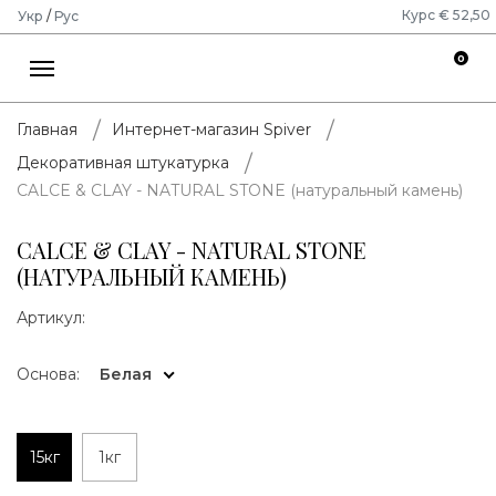
Курс € 52,50
Укр
/
Рус
0
Главная
Интернет-магазин Spiver
Декоративная штукатурка
CALCE & CLAY - NATURAL STONE (натуральный камень)
CALCE & CLAY - NATURAL STONE
(НАТУРАЛЬНЫЙ КАМЕНЬ)
Артикул:
Основа:
Белая
15кг
1кг