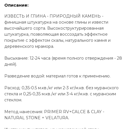
Описание:
ИЗВЕСТЬ И ГЛИНА - ПРИРОДНЫЙ КАМЕНЬ -
финишная штукатурка на основе глины и извести
высочайшего сорта. Высокоструктурированная
штукатурка, позволяющая воссоздать эффектное
покрытие с эффектом скалы, натурального камня и
деревенского мрамора.
Высыхание: 12-24 часа (время полного отверждения - 28
дней).
Разведение водой: материал готов к применению.
Расход: 0,35-0.5 м.кв./кг или 2-3 кг/м.кв. без муранского
стекла и 0,25-0,35 м.кв./кг или 3-4 кг/м.кв. с муранским
стеклом.
Метод нанесения: PRIMER RV+CALCE & CLAY -
NATURAL STONE + VELATURA.