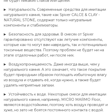
не будет никаких стыков или щелей.
Натуральность. Современные средства для имитации
натурального камня, такие как Spiver CALCE & CLAY -
NATURAL STONE, содержат только натуральные
компоненты и стабилизаторы.
Безопасность для здоровья. В смесях от Spiver
гарантированно отсутствуют как летучие компоненты,
которые как-то могут вам навредить, так и потенциально
токсичные вещества. Поэтому проблем не будет ни на
этапе отделочных работ, ни после них.
Воздухопроницаемость. Даже иногда выше, чем у
натурального камня. А это означает, что такое покрытие
будет природным образом поглощать избыточную влагу
из воздуха и отдавать её, когда нужно, а также будет
удалять неприятные запахи.
Устойчивость к воде. Некоторые смеси для имитации
натурального камня, например, MICRO MARMO Floor,
являются водостойкими, поэтому хоть воздух проводят и
хуже, но зато не боятся постоянного контакта с водой.