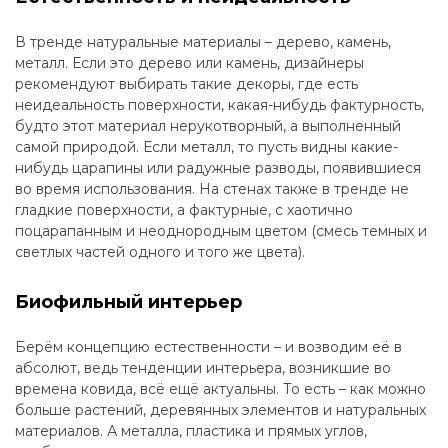
В тренде натуральные материалы – дерево, камень,
металл. Если это дерево или камень, дизайнеры
рекомендуют выбирать такие декоры, где есть
неидеальность поверхности, какая-нибудь фактурность,
будто этот материал нерукотворный, а выполненный
самой природой. Если металл, то пусть видны какие-
нибудь царапины или радужные разводы, появившиеся
во время использования. На стенах также в тренде не
гладкие поверхности, а фактурные, с хаотично
поцарапанным и неоднородным цветом (смесь темных и
светлых частей одного и того же цвета).
Биофильный интерьер
Берём концепцию естественности – и возводим её в
абсолют, ведь тенденции интерьера, возникшие во
времена ковида, всё ещё актуальны. То есть – как можно
больше растений, деревянных элементов и натуральных
материалов. А металла, пластика и прямых углов,