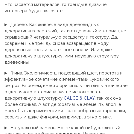
Что касается материалов, то тренды в дизайне
интерьера будут включать:
Дерево. Как живое, в виде древовидных
декоративных растений, так и отделочный материал, не
скрывающий натуральную расцветку и текстуру. Да,
современные тренды снова возвращают в моду
деревянные полы и настенные панели. Или даже
декоративную штукатурку, имитирующую структуру
древесины.
Глина. Экологичность, подходящий цвет, простота и
эффективное сочетание с элементами «украинского
ретро». Впрочем, вместо оригинальной глины в качестве
отделочного материала лучше использовать
декоративную штукатурку
CALCE & CLAY
, так как она
более стойкая. А вот декоративные элементы вполне
могут быть керамическими – разнообразные тарелочки,
сервизы и даже фигурки, например, в этно-стиле.
Натуральный камень. Но не какой-нибудь элитный
мрамор, а что-то более природное. Например,