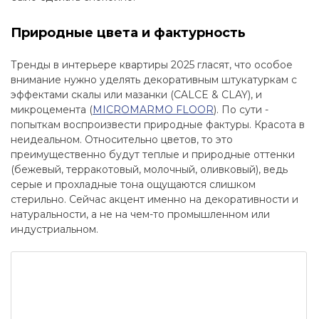
Природные цвета и фактурность
Тренды в интерьере квартиры 2025 гласят, что особое
внимание нужно уделять декоративным штукатуркам с
эффектами скалы или мазанки (CALCE & CLAY), и
микроцемента (
MICROMARMO FLOOR
). По сути -
попыткам воспроизвести природные фактуры. Красота в
неидеальном. Относительно цветов, то это
преимущественно будут теплые и природные оттенки
(бежевый, терракотовый, молочный, оливковый), ведь
серые и прохладные тона ощущаются слишком
стерильно. Сейчас акцент именно на декоративности и
натуральности, а не на чем-то промышленном или
индустриальном.