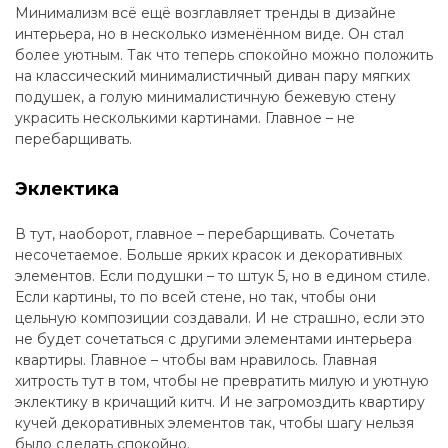
Минимализм всё ещё возглавляет тренды в дизайне
интерьера, но в несколько изменённом виде. Он стал
более уютным. Так что теперь спокойно можно положить
на классический минималистичный диван пару мягких
подушек, а голую минималистичную бежевую стену
украсить несколькими картинами. Главное – не
перебарщивать.
Эклектика
В тут, наоборот, главное – перебарщивать. Сочетать
несочетаемое. Больше ярких красок и декоративных
элементов. Если подушки – то штук 5, но в едином стиле.
Если картины, то по всей стене, но так, чтобы они
цельную композиции создавали. И не страшно, если это
не будет сочетаться с другими элементами интерьера
квартиры. Главное – чтобы вам нравилось. Главная
хитрость тут в том, чтобы не превратить милую и уютную
эклектику в кричащий китч. И не загромоздить квартиру
кучей декоративных элементов так, чтобы шагу нельзя
было сделать спокойно.