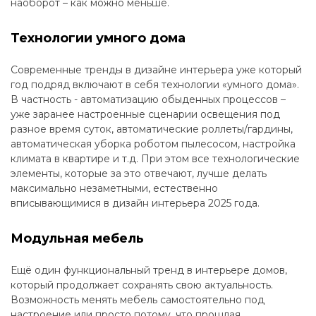
наоборот – как можно меньше.
Технологии умного дома
Современные тренды в дизайне интерьера уже который
год подряд включают в себя технологии «умного дома».
В частность - автоматизацию обыденных процессов –
уже заранее настроенные сценарии освещения под
разное время суток, автоматические роллеты/гардины,
автоматическая уборка роботом пылесосом, настройка
климата в квартире и т.д. При этом все технологические
элементы, которые за это отвечают, лучше делать
максимально незаметными, естественно
вписывающимися в дизайн интерьера 2025 года.
Модульная мебель
Ещё один функциональный тренд в интерьере домов,
который продолжает сохранять свою актуальность.
Возможность менять мебель самостоятельно под
настроение или просто потому, что прошлая