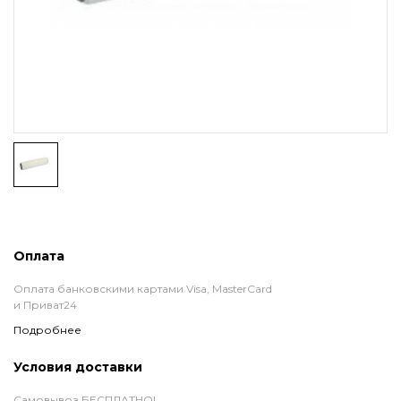
Оплата
Оплата банковскими картами Visa, MasterCard
и Приват24
Подробнее
Условия доставки
Самовывоз БЕСПЛАТНО!