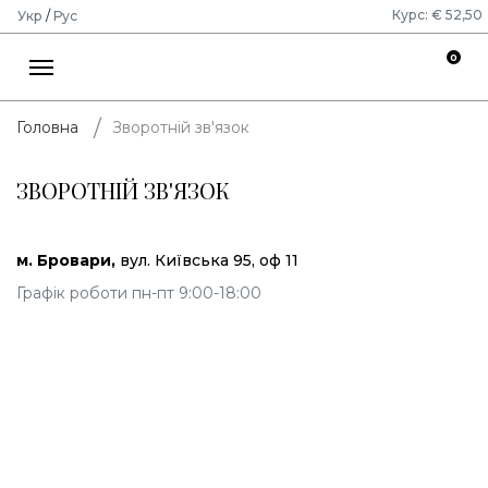
Курс: € 52,50
Укр
/
Рус
0
Зворотній зв'язок
Головна
ЗВОРОТНІЙ ЗВ'ЯЗОК
м. Бровари,
вул. Київська 95, оф 11
Графік роботи пн-пт 9:00-18:00