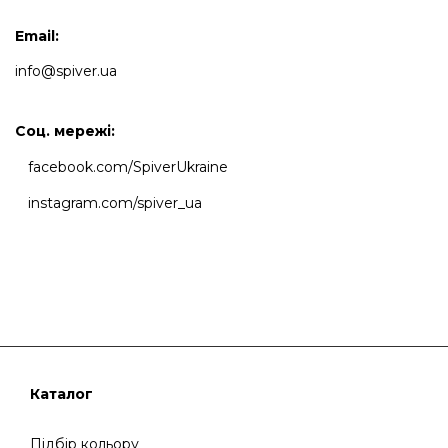
Email:
info@spiver.ua
Cоц. мережі:
facebook.com/SpiverUkraine
instagram.com/spiver_ua
Каталог
Підбір кольору