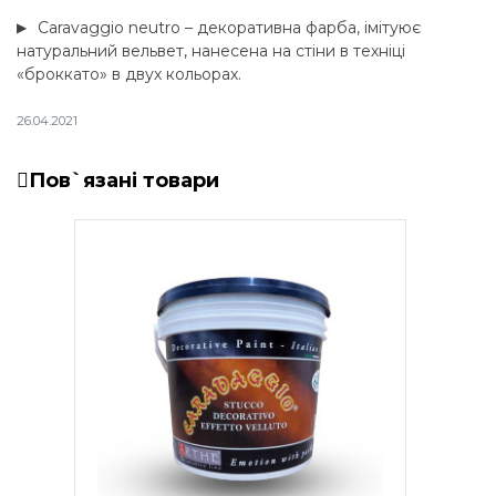
Caravaggio neutro – декоративна фарба, імітуює
натуральний вельвет, нанесена на стіни в техніці
«броккато» в двух кольорах.
26.04.2021
Пов`язані товари