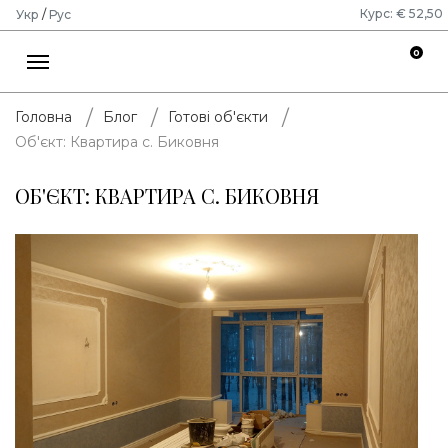
Курс: € 52,50
Укр
/
Рус
0
Головна
Блог
Готові об'єкти
Об'єкт: Квартира с. Биковня
ОБ'ЄКТ: КВАРТИРА С. БИКОВНЯ