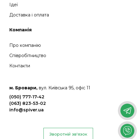
Ідеї
Доставка і оплата
Компанія
Про компанію
Співробітництво
Контакти
м. Бровари,
вул. Київська 95, офіс 11
(050) 777-17-42
(063) 823-53-02
info@spiver.ua
Зворотній зв'язок