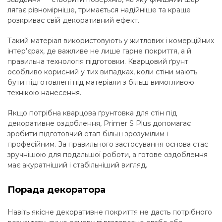
лягає рівномірніше, тримається надійніше та краще
розкриває свій декоративний ефект.
Такий матеріал використовують у житлових і комерційних
інтер’єрах, де важливе не лише гарне покриття, а й
правильна технологія підготовки. Кварцовий ґрунт
особливо корисний у тих випадках, коли стіни мають
бути підготовлені під матеріали з більш вимогливою
технікою нанесення.
Якщо потрібна кварцова ґрунтовка для стін під
декоративне оздоблення, Primer S Plus допомагає
зробити підготовчий етап більш зрозумілим і
професійним. За правильного застосування основа стає
зручнішою для подальшої роботи, а готове оздоблення
має акуратніший і стабільніший вигляд.
Порада декоратора
Навіть якісне декоративне покриття не дасть потрібного