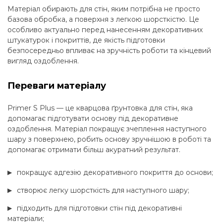
Матеріал обирають для стін, яким потрібна не просто
базова обробка, а поверхня з легкою шорсткістю. Це
особливо актуально перед нанесенням декоративних
штукатурок і покриттів, де якість підготовки
безпосередньо впливає на зручність роботи та кінцевий
вигляд оздоблення.
Переваги матеріалу
Primer S Plus — це кварцова ґрунтовка для стін, яка
допомагає підготувати основу під декоративне
оздоблення. Матеріал покращує зчеплення наступного
шару з поверхнею, робить основу зручнішою в роботі та
допомагає отримати більш акуратний результат.
покращує адгезію декоративного покриття до основи;
створює легку шорсткість для наступного шару;
підходить для підготовки стін під декоративні
матеріали;