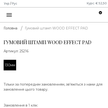
Курс: € 52,50
Укр
/
Рус
0
Гумовий штамп WOOD EFFECT PAD
Головна
ГУМОВИЙ ШТАМП WOOD EFFECT PAD
Артикул:
25216
130мм
Тільки за попереднім замовленням, зв’яжіться з нами для
замовлення цього товару.
Замовлення в 1 клік: