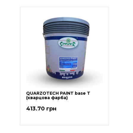
QUARZOTECH PAINT base T
(кварцова фарба)
413.70 грн