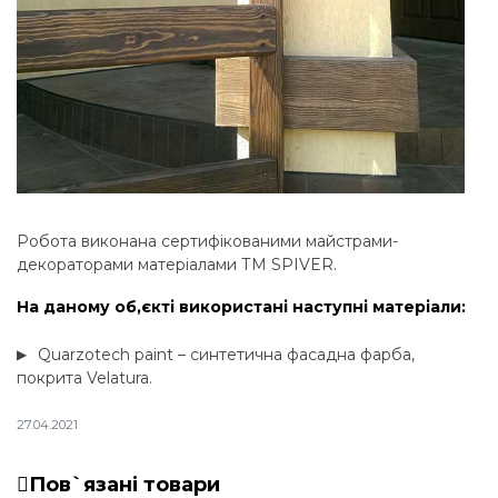
Робота виконана сертифікованими майстрами-
декораторами матеріалами ТМ SPIVER.
На даному об,єкті використані наступні матеріали:
Quarzotech paint – синтетична фасадна фарба,
покрита Velatura.
27.04.2021
Пов`язані товари