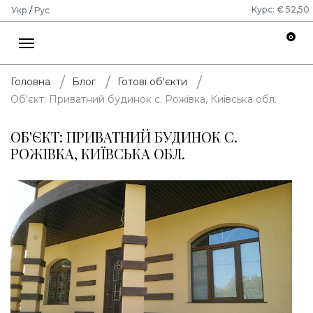
Курс: € 52,50
Укр
/
Рус
0
Головна
Блог
Готові об'єкти
Об'єкт: Приватний будинок с. Рожівка, Київська обл.
ОБ'ЄКТ: ПРИВАТНИЙ БУДИНОК С.
РОЖІВКА, КИЇВСЬКА ОБЛ.