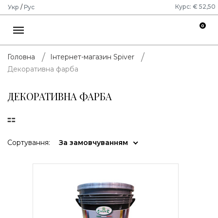
Курс: € 52,50
Укр
/
Рус
0
Головна
Інтернет-магазин Spiver
Декоративна фарба
ДЕКОРАТИВНА ФАРБА
⚏
Сортування:
За замовчуванням