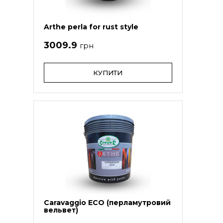
Arthe perla for rust style
3009.9
грн
КУПИТИ
Caravaggio ECO (перламутровий
вельвет)