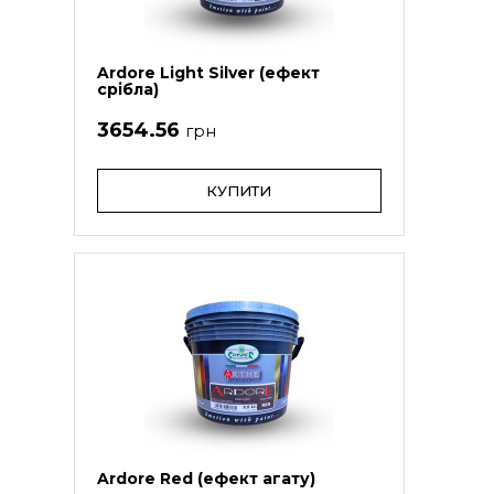
Ardore Light Silver (ефект
срібла)
3654.56
грн
КУПИТИ
Ardore Red (ефект агату)