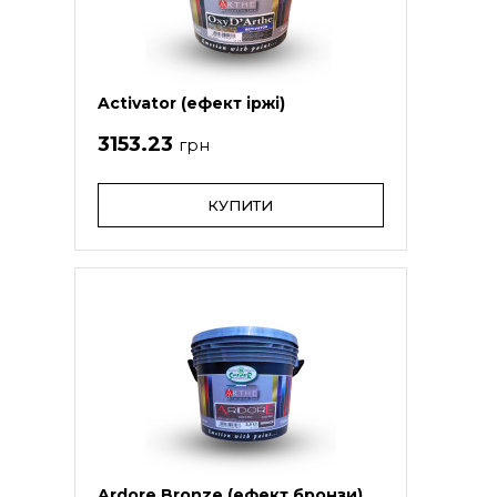
Activator (ефект іржі)
3153.23
грн
КУПИТИ
Ardore Bronze (ефект бронзи)