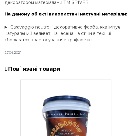
декоратором матеріалами ТМ SPIVER.
На даному об,єкті використані наступні матеріали:
Caravaggio neutro – декоративна фарба, яка імітує
натуральний вельвет, нанесена на стіни в техніці
«броккато» з застосуванням трафаретів.
27.04.2021
Пов`язані товари