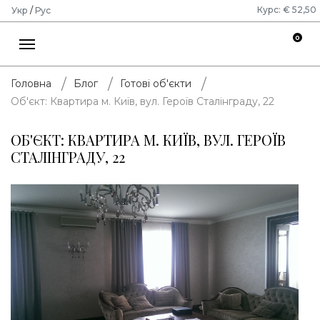
Курс: € 52,50
Укр
/
Рус
0
Головна
Блог
Готові об'єкти
Об'єкт: Квартира м. Київ, вул. Героїв Сталінграду, 22
ОБ'ЄКТ: КВАРТИРА М. КИЇВ, ВУЛ. ГЕРОЇВ
СТАЛІНГРАДУ, 22