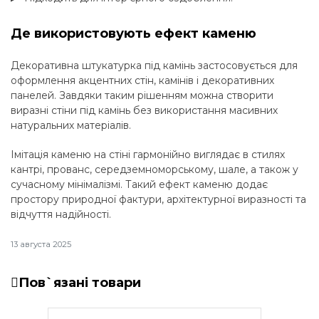
Де використовують ефект каменю
Декоративна штукатурка під камінь застосовується для
оформлення акцентних стін, камінів і декоративних
панелей. Завдяки таким рішенням можна створити
виразні стіни під камінь без використання масивних
натуральних матеріалів.
Імітація каменю на стіні гармонійно виглядає в стилях
кантрі, прованс, середземноморському, шале, а також у
сучасному мінімалізмі. Такий ефект каменю додає
простору природної фактури, архітектурної виразності та
відчуття надійності.
13 августа 2025
Пов`язані товари