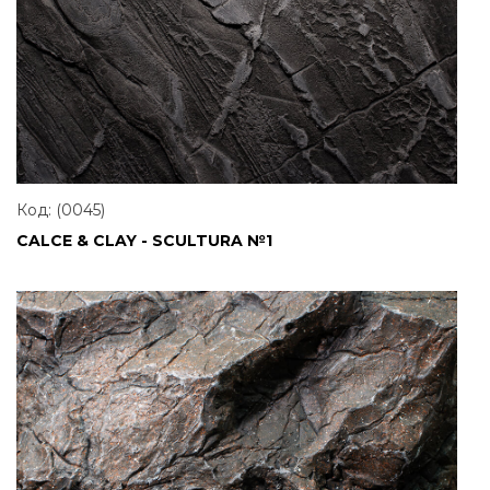
Код: (0045)
CALCE & CLAY - SCULTURA №1