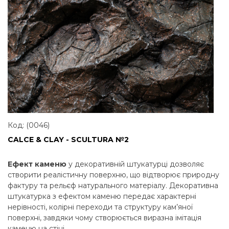
Код: (0046)
CALCE & CLAY - SCULTURA №2
Ефект каменю
у декоративній штукатурці дозволяє
створити реалістичну поверхню, що відтворює природну
фактуру та рельєф натурального матеріалу. Декоративна
штукатурка з ефектом каменю передає характерні
нерівності, колірні переходи та структуру кам’яної
поверхні, завдяки чому створюється виразна імітація
каменю на стіні.