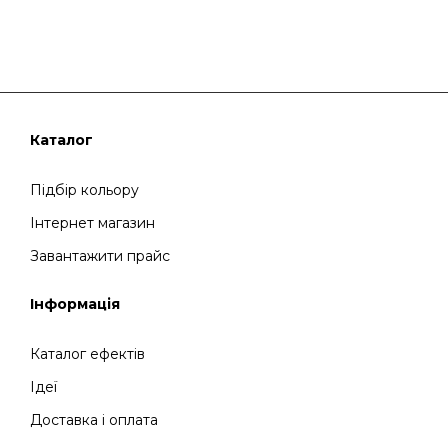
Каталог
Підбір кольору
Інтернет магазин
Завантажити прайс
Інформація
Каталог ефектів
Ідеї
Доставка і оплата