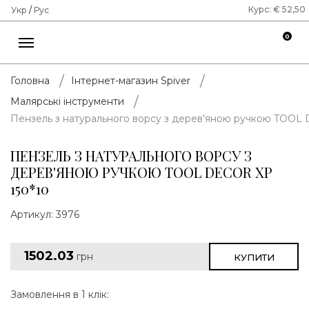
Курс: € 52,50
Укр
/
Рус
0
Головна
Інтернет-магазин Spiver
Малярські інструменти
Пензель з натурального ворсу з дерев'яною ручкою TOOL
ПЕНЗЕЛЬ З НАТУРАЛЬНОГО ВОРСУ З
ДЕРЕВ'ЯНОЮ РУЧКОЮ TOOL DECOR XP
150*10
Артикул:
3976
1502.03
грн
КУПИТИ
Замовлення в 1 клік: