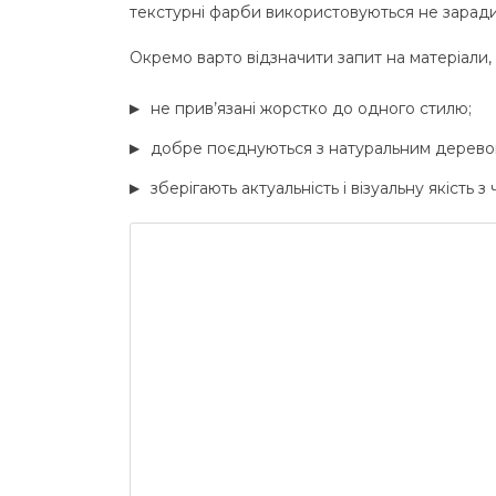
текстурні фарби використовуються не заради 
Окремо варто відзначити запит на матеріали, я
не прив’язані жорстко до одного стилю;
добре поєднуються з натуральним деревом
зберігають актуальність і візуальну якість з 