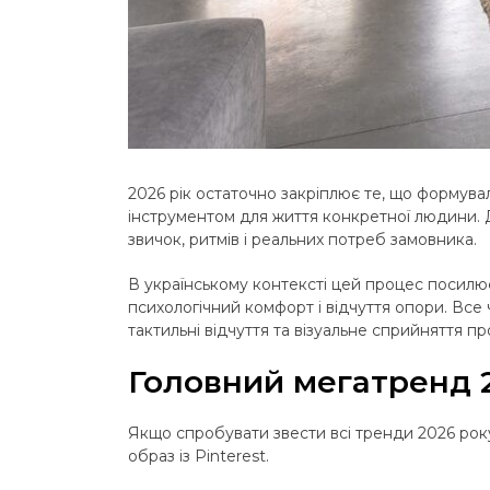
2026 рік остаточно закріплює те, що формувал
інструментом для життя конкретної людини. Дл
звичок, ритмів і реальних потреб замовника.
В українському контексті цей процес посилює
психологічний комфорт і відчуття опори. Все 
тактильні відчуття та візуальне сприйняття пр
Головний мегатренд 2
Якщо спробувати звести всі тренди 2026 року
образ із Pinterest.