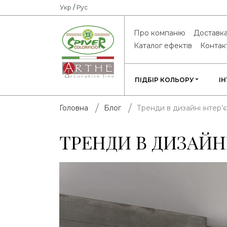
Укр
/
Рус
Про компанію
Доставка
Каталог ефектів
Контак
ПІДБІР КОЛЬОРУ
І
Тренди в дизайні інтер’є
Головна
Блог
ТРЕНДИ В ДИЗАЙНІ