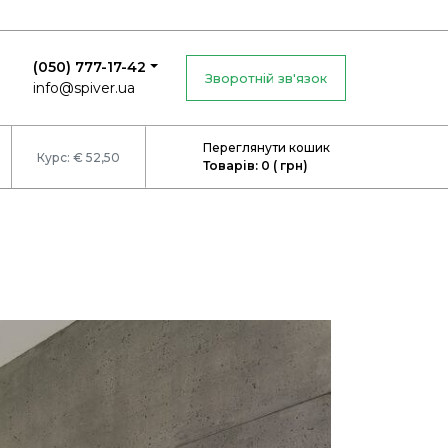
(050) 777-17-42
Зворотній зв'язок
info@spiver.ua
Переглянути кошик
Курс: € 52,50
Товарів: 0 ( грн)