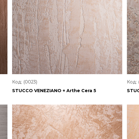
Код: (0023)
Код: 
STUCCO VENEZIANO + Arthe Cera 5
STUC