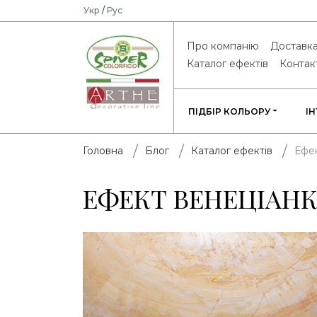
Укр
/
Рус
Про компанію
Доставка
Каталог ефектів
Контак
ПІДБІР КОЛЬОРУ
І
Ефе
Головна
Блог
Каталог ефектів
ЕФЕКТ ВЕНЕЦІАН