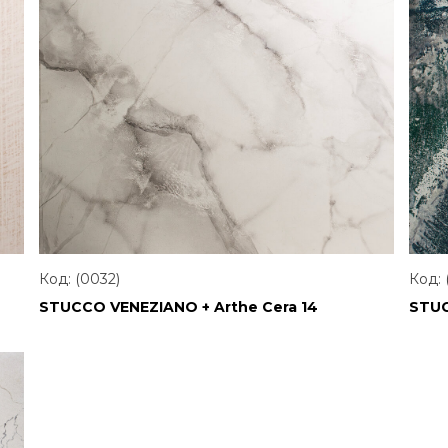
Код: (0032)
Код: 
STUCCO VENEZIANO + Arthe Cera 14
STUC