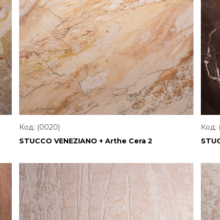
Код: (0020)
Код: 
STUCCO VENEZIANO + Arthe Cera 2
STUC