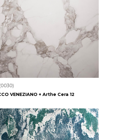
(0030)
CO VENEZIANO + Arthe Cera 12