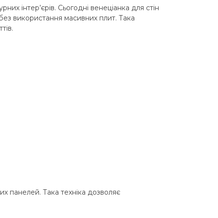
рних інтер’єрів. Сьогодні венеціанка для стін
без використання масивних плит. Така
тів.
их панелей. Така техніка дозволяє