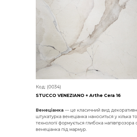
Код: (0034)
STUCCO VENEZIANO + Arthe Cera 16
Венеціанка
— це класичний вид декоративно
штукатурка венеціанка наноситься у кілька т
технології формується глибока напівпрозора
венеціанка під мармур.