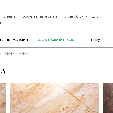
 і оплата
Послуги з нанесення
Готові об'єкти
Блог
ти
НТЕРНЕТ МАГАЗИН
ЗАВАНТАЖИТИ ПРАЙС
кт ВЕНЕЦІАНКА
КА