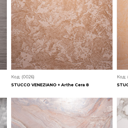
Код: (0026)
Код: 
STUCCO VENEZIANO + Arthe Cera 8
STUC