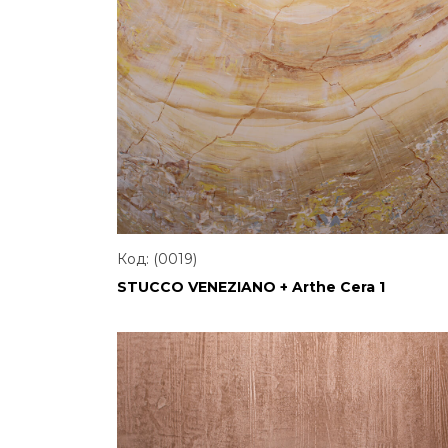
Код: (0019)
STUCCO VENEZIANO + Arthe Cera 1