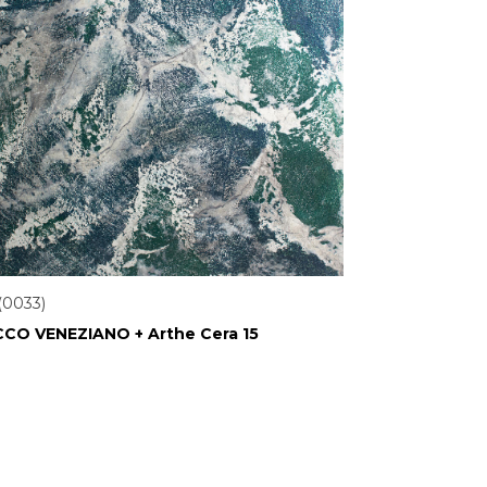
(0033)
CO VENEZIANO + Arthe Cera 15