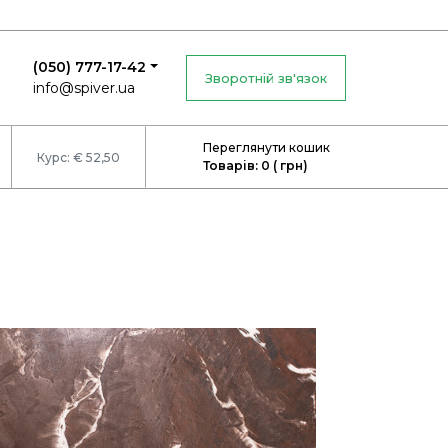
(050) 777-17-42
Зворотній зв'язок
info@spiver.ua
Переглянути кошик
Курс: € 52,50
Товарів: 0 ( грн)