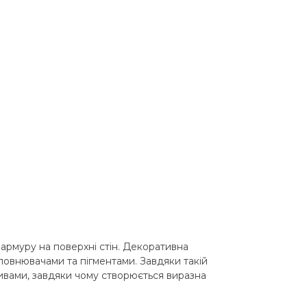
рмуру на поверхні стін. Декоративна
повнювачами та пігментами. Завдяки такій
ивами, завдяки чому створюється виразна