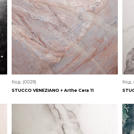
Код: (0029)
Код: 
STUCCO VENEZIANO + Arthe Cera 11
STUC